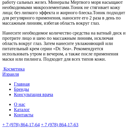
работу сальных желез. Минералы Мертвого моря насыщают
необходимыми микроэлементами.Тоник не стягивает кожу
лица; без липкого эффекта и жирного блеска.Тоник подходит
для регулярного применения, наносите его 2 раза в день по
массажным линиям, избегая область вокруг глаз.
Нанесите необходимое количество средства на ватный диск и
протрите лицо и шею по массажным линиям, исключая
область вокруг глаз. Затем нанесите увлажняющий или
питательный крем серии «Dr. Sea». Рекомендуется
использовать утром и вечером, а также после применения
маски или пилинга. Подходит для всех типов кожи.
Косметика
Израиля
Главная
Бренды
Консультация врача
О нас
Каталог
Контакты
+ 7 (978) 864-17-64
+ 7 (978) 864-17-63