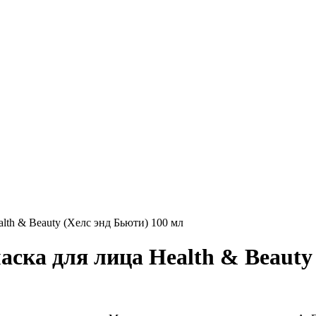
lth & Beauty (Хелс энд Бьюти) 100 мл
ска для лица Health & Beauty 