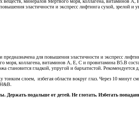
веществ, минералов Мертвого моря, коллагена, витаминов А, Е,
вышения эластичности и экспресс лифтинга сухой, зрелой и у
предназначена для повышения эластичности и экспресс лифтин
моря, коллагена, витаминов А, Е, С и провитамина В5.В состав
жа становится гладкой, упругой и бархатистой. Рекомендуется д
 тонким слоем, избегая области вокруг глаз. Через 10 минут с
 H&B.
ы. Держать подальше от детей. Не глотать. Избегать попадан