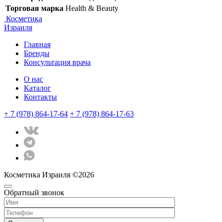
Торговая марка
Health & Beauty
Косметика
Израиля
Главная
Бренды
Консультация врача
О нас
Каталог
Контакты
+ 7 (978) 864-17-64
+ 7 (978) 864-17-63
Косметика Израиля ©2026
Обратный звонок