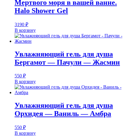
Мертвого моря в вашей ванне.
Halo Shower Gel
3190
₽
В корзину
Увлажняющий гель для душа
Бергамот — Пачули — Жасмин
550
₽
В корзину
Увлажняющий гель для душа
Орхидея — Ваниль — Амбра
550
₽
В корзину