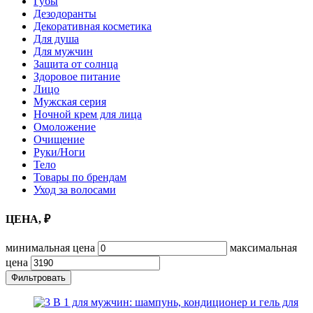
Губы
Дезодоранты
Декоративная косметика
Для душа
Для мужчин
Защита от солнца
Здоровое питание
Лицо
Мужская серия
Ночной крем для лица
Омоложение
Очищение
Руки/Ноги
Тело
Товары по брендам
Уход за волосами
ЦЕНА, ₽
минимальная цена
максимальная
цена
Фильтровать